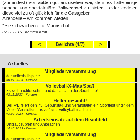
(zumindest) von außen gut anzusehen war, denn es hatte einige
schöne und spektakuläre Ballwechsel zu bieten. Leider endeten
diese viel zu oft glücklich für die Gastgeber.
Altencelle – wir kommen wieder!
*Sie schwächen eine Mannschaft
07.12.2015 - Kersten Kraft
<
Berichte (4/7)
>
Aktuelles
Mitgliederversammlung
der Volleyballsparte
06.01.2026 - Kersten
Volleyball-X-Mas Spaß
Es weihnachtet sehr – und das auch in der Sporthalle!
02.11.2025 - Kersten
Helfer gesucht!
Der VfL feiert den 75. Geburtstag und veranstaltet ein Sportfest unter dem
Motto "Wir stellen uns vor" und Volleyball macht mit.
03.06.2025 - Kersten
Arbeitseinsatz auf dem Beachfeld
Unkraut zupfen und Anbeachen
14.03.2025 - Kersten
Mitgliederversammlung
der Volleyballsparte