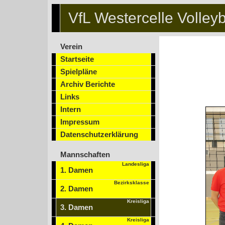
VfL Westercelle Volleyb
Verein
Startseite
Spielpläne
Archiv Berichte
Links
Intern
Impressum
Datenschutzerklärung
Mannschaften
Landesliga
1. Damen
Bezirksklasse
2. Damen
Kreisliga
3. Damen
Kreisliga