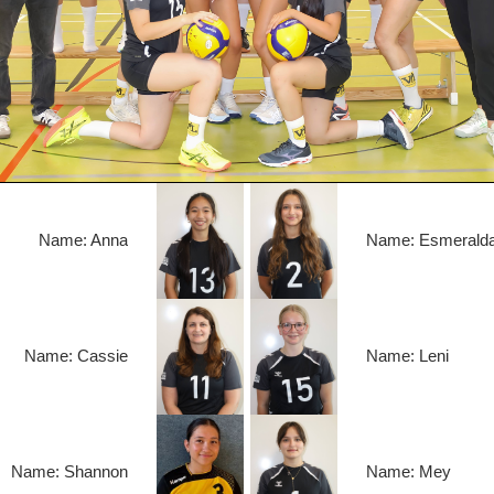
Name: Anna
Name: Esmerald
Name: Cassie
Name: Leni
Name: Shannon
Name: Mey