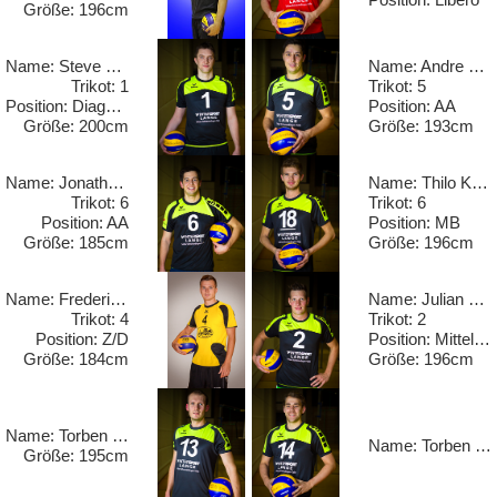
Größe: 196cm
Name: Steve Elbrandt
Name: Andre Helm
Trikot: 1
Trikot: 5
Position: Diagonal
Position: AA
Größe: 200cm
Größe: 193cm
Name: Jonathan Hoffmann
Name: Thilo Koch
Trikot: 6
Trikot: 6
Position: AA
Position: MB
Größe: 185cm
Größe: 196cm
Name: Frederik Lennartz
Name: Julian Mann
Trikot: 4
Trikot: 2
Position: Z/D
Position: Mittelblock
Größe: 184cm
Größe: 196cm
Name: Torben Mohwinkel
Name: Torben Schiewe
Größe: 195cm