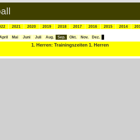
all
022
2021
2020
2019
2018
2017
2016
2015
2014
20
April
Mai
Juni
Juli
Aug.
Sep.
Okt.
Nov.
Dez.
1. Herren: Trainingszeiten 1. Herren