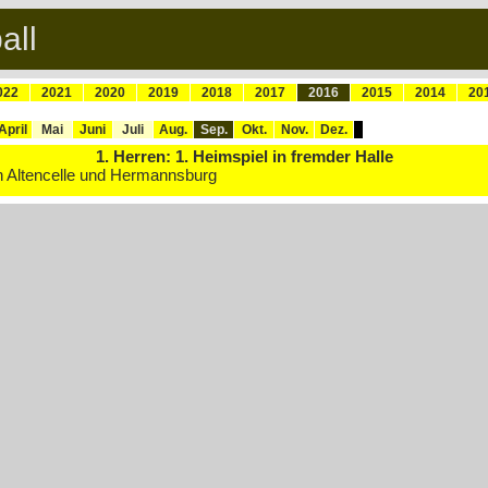
all
022
2021
2020
2019
2018
2017
2016
2015
2014
20
April
Mai
Juni
Juli
Aug.
Sep.
Okt.
Nov.
Dez.
1. Herren: 1. Heimspiel in fremder Halle
 Altencelle und Hermannsburg