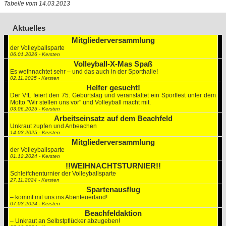
Tabelle vom 14.03.2013
Aktuelles
Mitgliederversammlung
der Volleyballsparte
06.01.2026 - Kersten
Volleyball-X-Mas Spaß
Es weihnachtet sehr – und das auch in der Sporthalle!
02.11.2025 - Kersten
Helfer gesucht!
Der VfL feiert den 75. Geburtstag und veranstaltet ein Sportfest unter dem
Motto "Wir stellen uns vor" und Volleyball macht mit.
03.06.2025 - Kersten
Arbeitseinsatz auf dem Beachfeld
Unkraut zupfen und Anbeachen
14.03.2025 - Kersten
Mitgliederversammlung
der Volleyballsparte
01.12.2024 - Kersten
!!WEIHNACHTSTURNIER!!
Schleifchenturnier der Volleyballsparte
27.11.2024 - Kersten
Spartenausflug
– kommt mit uns ins Abenteuerland!
07.03.2024 - Kersten
Beachfeldaktion
– Unkraut an Selbstpflücker abzugeben!