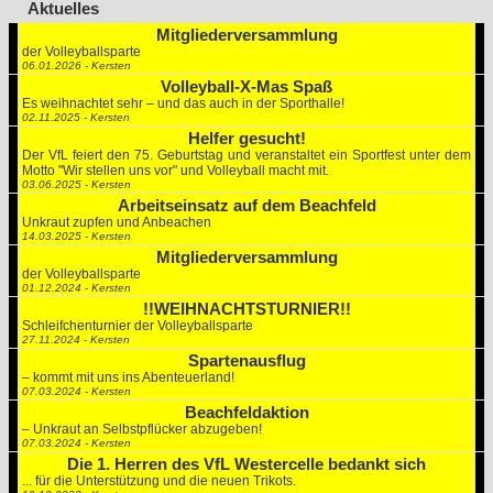
Aktuelles
Mitgliederversammlung
der Volleyballsparte
06.01.2026 - Kersten
Volleyball-X-Mas Spaß
Es weihnachtet sehr – und das auch in der Sporthalle!
02.11.2025 - Kersten
Helfer gesucht!
Der VfL feiert den 75. Geburtstag und veranstaltet ein Sportfest unter dem
Motto "Wir stellen uns vor" und Volleyball macht mit.
03.06.2025 - Kersten
Arbeitseinsatz auf dem Beachfeld
Unkraut zupfen und Anbeachen
14.03.2025 - Kersten
Mitgliederversammlung
der Volleyballsparte
01.12.2024 - Kersten
!!WEIHNACHTSTURNIER!!
Schleifchenturnier der Volleyballsparte
27.11.2024 - Kersten
Spartenausflug
– kommt mit uns ins Abenteuerland!
07.03.2024 - Kersten
Beachfeldaktion
– Unkraut an Selbstpflücker abzugeben!
07.03.2024 - Kersten
Die 1. Herren des VfL Westercelle bedankt sich
... für die Unterstützung und die neuen Trikots.