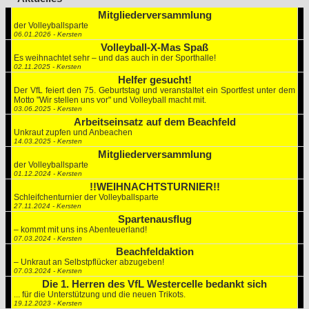
Mitgliederversammlung
der Volleyballsparte
06.01.2026 - Kersten
Volleyball-X-Mas Spaß
Es weihnachtet sehr – und das auch in der Sporthalle!
02.11.2025 - Kersten
Helfer gesucht!
Der VfL feiert den 75. Geburtstag und veranstaltet ein Sportfest unter dem
Motto "Wir stellen uns vor" und Volleyball macht mit.
03.06.2025 - Kersten
Arbeitseinsatz auf dem Beachfeld
Unkraut zupfen und Anbeachen
14.03.2025 - Kersten
Mitgliederversammlung
der Volleyballsparte
01.12.2024 - Kersten
!!WEIHNACHTSTURNIER!!
Schleifchenturnier der Volleyballsparte
27.11.2024 - Kersten
Spartenausflug
– kommt mit uns ins Abenteuerland!
07.03.2024 - Kersten
Beachfeldaktion
– Unkraut an Selbstpflücker abzugeben!
07.03.2024 - Kersten
Die 1. Herren des VfL Westercelle bedankt sich
... für die Unterstützung und die neuen Trikots.
19.12.2023 - Kersten