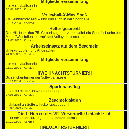
Mitgliederversammlung
der Volleyballsparte
06.01.2026 - Kersten
Volleyball-X-Mas Spaß
Es weihnachtet sehr – und das auch in der Sporthalle!
02.11.2025 - Kersten
Helfer gesucht!
Der VfL feiert den 75. Geburtstag und veranstaltet ein Sportfest unter dem
Motto "Wir stellen uns vor" und Volleyball macht mit.
03.06.2025 - Kersten
Arbeitseinsatz auf dem Beachfeld
Unkraut zupfen und Anbeachen
14.03.2025 - Kersten
Mitgliederversammlung
der Volleyballsparte
01.12.2024 - Kersten
!!WEIHNACHTSTURNIER!!
Schleifchenturnier der Volleyballsparte
27.11.2024 - Kersten
Spartenausflug
– kommt mit uns ins Abenteuerland!
07.03.2024 - Kersten
Beachfeldaktion
– Unkraut an Selbstpflücker abzugeben!
07.03.2024 - Kersten
Die 1. Herren des VfL Westercelle bedankt sich
... für die Unterstützung und die neuen Trikots.
19.12.2023 - Kersten
!!NEUJAHRSTURNIER!!