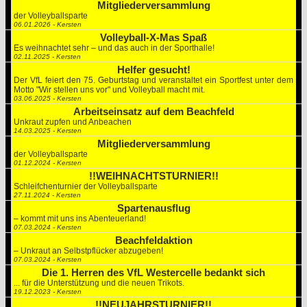
Mitgliederversammlung
der Volleyballsparte
06.01.2026 - Kersten
Volleyball-X-Mas Spaß
Es weihnachtet sehr – und das auch in der Sporthalle!
02.11.2025 - Kersten
Helfer gesucht!
Der VfL feiert den 75. Geburtstag und veranstaltet ein Sportfest unter dem
Motto "Wir stellen uns vor" und Volleyball macht mit.
03.06.2025 - Kersten
Arbeitseinsatz auf dem Beachfeld
Unkraut zupfen und Anbeachen
14.03.2025 - Kersten
Mitgliederversammlung
der Volleyballsparte
01.12.2024 - Kersten
!!WEIHNACHTSTURNIER!!
Schleifchenturnier der Volleyballsparte
27.11.2024 - Kersten
Spartenausflug
– kommt mit uns ins Abenteuerland!
07.03.2024 - Kersten
Beachfeldaktion
– Unkraut an Selbstpflücker abzugeben!
07.03.2024 - Kersten
Die 1. Herren des VfL Westercelle bedankt sich
... für die Unterstützung und die neuen Trikots.
19.12.2023 - Kersten
!!NEUJAHRSTURNIER!!